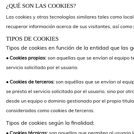
¿QUÉ SON LAS COOKIES?
Las cookies y otras tecnologías similares tales como loc
recuperar información acerca de sus visitantes, así como p
TIPOS DE COOKIES
Tipos de cookies en función de la entidad que las g
•
Cookies propias:
son aquellas que se envían al equipo te
servicio solicitado por el usuario.
•
Cookies de terceros:
son aquéllas que se envían al equip
se presta el servicio solicitado por el usuario, sino por 
desde un equipo o dominio gestionado por el propio titul
consideradas como cookies de terceros.
Tipos de cookies según la finalidad:
•
Cookies técnicas:
son aquellas que permiten al usuario l