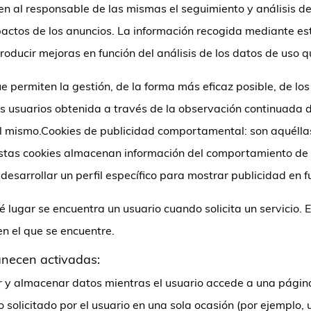
n al responsable de las mismas el seguimiento y análisis del
pactos de los anuncios. La información recogida mediante este
ntroducir mejoras en función del análisis de los datos de uso q
e permiten la gestión, de la forma más eficaz posible, de lo
 usuarios obtenida a través de la observación continuada d
del mismo.Cookies de publicidad comportamental: son aquéllas
Estas cookies almacenan información del comportamiento de 
esarrollar un perfil específico para mostrar publicidad en f
é lugar se encuentra un usuario cuando solicita un servicio.
n el que se encuentre.
anecen activadas:
 y almacenar datos mientras el usuario accede a una págin
o solicitado por el usuario en una sola ocasión (por ejemplo,