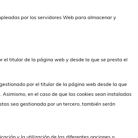
 empleadas por los servidores Web para almacenar y
 el titular de la página web y desde la que se presta el
gestionado por el titular de la página web desde la que
es. Asimismo, en el caso de que las cookies sean instaladas
éstas sea gestionada por un tercero, también serán
ción y la utilización de las diferentes opciones o