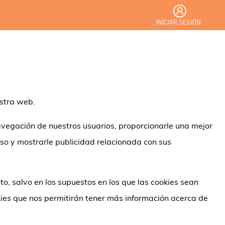
INICIAR SESIÓN
estra web.
 navegación de nuestros usuarios, proporcionarle una mejor
uso y mostrarle publicidad relacionada con sus
o, salvo en los supuestos en los que las cookies sean
kies que nos permitirán tener más información acerca de