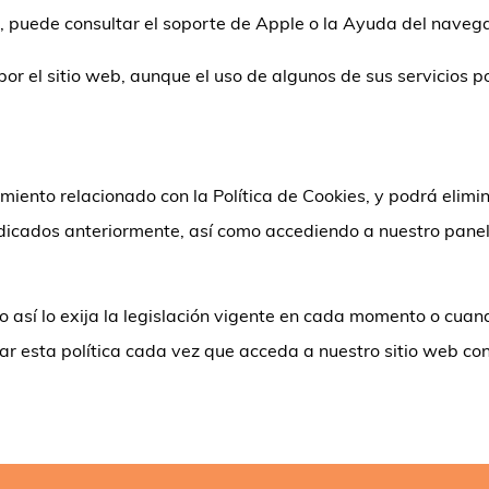
, puede consultar el soporte de Apple o la Ayuda del naveg
or el sitio web, aunque el uso de algunos de sus servicios po
miento relacionado con la Política de Cookies, y podrá elim
ndicados anteriormente, así como accediendo a nuestro panel
 así lo exija la legislación vigente en cada momento o cuand
visar esta política cada vez que acceda a nuestro sitio web 