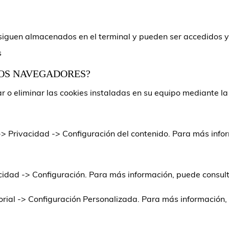
 siguen almacenados en el terminal y pueden ser accedidos y
s
LOS NAVEGADORES?
r o eliminar las cookies instaladas en su equipo mediante l
 Privacidad -> Configuración del contenido. Para más infor
cidad -> Configuración. Para más información, puede consult
rial -> Configuración Personalizada. Para más información, 