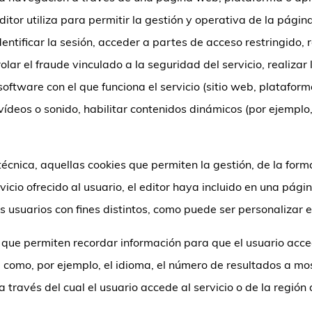
ditor utiliza para permitir la gestión y operativa de la págin
dentificar la sesión, acceder a partes de acceso restringido,
ar el fraude vinculado a la seguridad del servicio, realizar l
 software con el que funciona el servicio (sitio web, platafor
vídeos o sonido, habilitar contenidos dinámicos (por ejempl
cnica, aquellas cookies que permiten la gestión, de la forma
cio ofrecido al usuario, el editor haya incluido en una pági
os usuarios con fines distintos, como puede ser personalizar e
que permiten recordar información para que el usuario acce
, como, por ejemplo, el idioma, el número de resultados a mo
 través del cual el usuario accede al servicio o de la región 