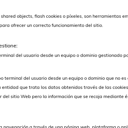
al shared objects, flash cookies o píxeles, son herramientas
ara ofrecer un correcto funcionamiento del sitio.
estione:
rminal del usuario desde un equipo o dominio gestionado por
o terminal del usuario desde un equipo o dominio que no es 
otra entidad que trata los datos obtenidos través de las cooki
ar del sitio Web pero la información que se recoja mediante 
a navegación a través de una página web, plataforma o aplica