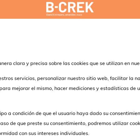
anera clara y precisa sobre las cookies que se utilizan en nu
stros servicios, personalizar nuestro sitio web, facilitar la
s para mejorar el mismo, hacer mediciones y estadísticas de 
po a condición de que el usuario haya dado su consentimient
caso de que preste su consentimiento, podremos utilizar coo
ormidad con sus intereses individuales.