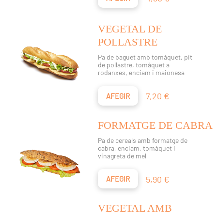
VEGETAL DE
POLLASTRE
Pa de baguet amb tomàquet, pit
de pollastre, tomàquet a
rodanxes, enciam i maionesa
Preu
7,20 €
AFEGIR
FORMATGE DE CABRA
Pa de cereals amb formatge de
cabra, enciam, tomàquet i
vinagreta de mel
Preu
5,90 €
AFEGIR
VEGETAL AMB