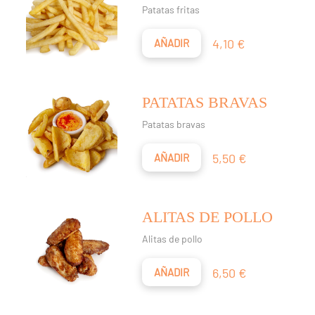
Patatas fritas
Precio
4,10 €
AÑADIR
PATATAS BRAVAS
Patatas bravas
Precio
5,50 €
AÑADIR
ALITAS DE POLLO
Alitas de pollo
Precio
6,50 €
AÑADIR