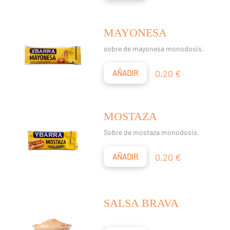
MAYONESA
sobre de mayonesa monodosis.
Precio
0,20 €
AÑADIR
MOSTAZA
Sobre de mostaza monodosis.
Precio
0,20 €
AÑADIR
SALSA BRAVA