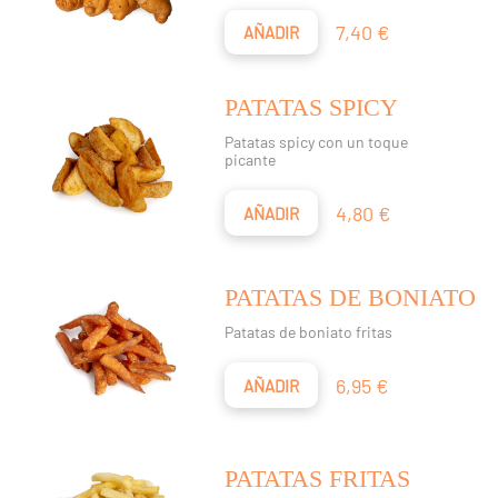
Precio
7,40 €
AÑADIR
PATATAS SPICY
Patatas spicy con un toque
picante
Precio
4,80 €
AÑADIR
PATATAS DE BONIATO
Patatas de boniato fritas
Precio
6,95 €
AÑADIR
PATATAS FRITAS