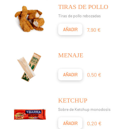
TIRAS DE POLLO
Tiras de pollo rebozadas
Precio
7,90 €
AÑADIR
MENAJE
Precio
0,50 €
AÑADIR
KETCHUP
Sobre de Ketchup monodosis
Precio
0,20 €
AÑADIR